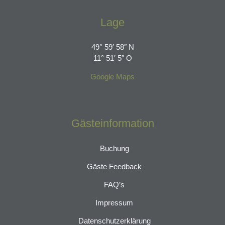
Lage
49° 59′ 58″ N
11° 51′ 5″ O
Google Maps
Gästeinformation
Buchung
Gäste Feedback
FAQ’s
Impressum
Datenschutzerklärung