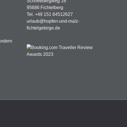
Schneebergweg 16
95686 Fichtelberg
Tel. +49 151 64512627
urlaub@hopfen-und-malz-
fichtelgebirge.de
ändern