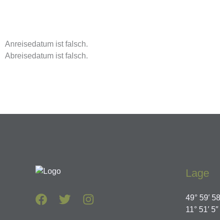
Anreisedatum ist falsch.
Abreisedatum ist falsch.
Lage
49° 59′ 5
11° 51′ 5″